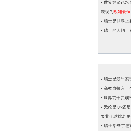
• 世界经济论
表现为
欧洲最佳
• 瑞士是世界
• 瑞士的人均
• 瑞士是最早
• 高教育投入
• 世界前十贵
• 无论是QS
专业全球排名第
• 瑞士沿袭了