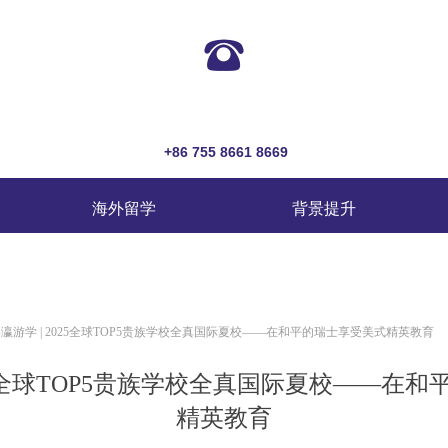
뀰
+86 755 8661 8669
海外留学
背景提升
瀛游学 | 2025全球TOP5贵族学校全真国际夏校——在和平的瑞士享受美式精英教育
025全球TOP5贵族学校全真国际夏校——在
精英教育