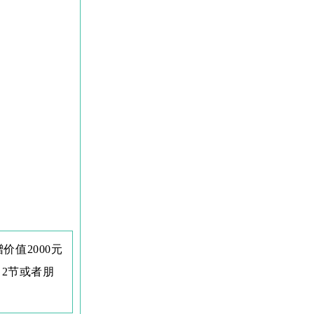
值2000元
）2节或者朋