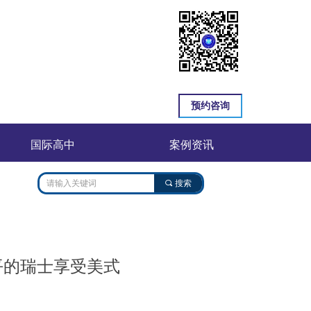
预约咨询
国际高中
案例资讯
끠
搜索
和平的瑞士享受美式