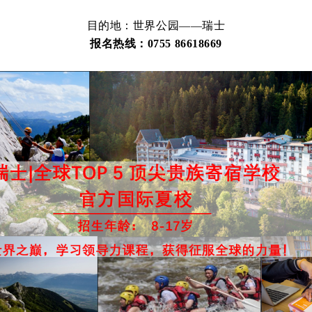
目的地：世界公园——瑞士
报名热线：0755 86618669