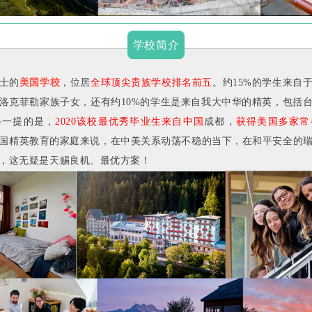
学校简介
士的
美国学校
，位居
全球顶尖贵族学校排名前五
。约15%的学生来自
洛克菲勒家族子女，还有约10%的学生是来自我大中华的精英，包括
得一提的是，
2020该校最优秀毕业生来自中国
成都，
获得美国多家常
国精英教育的家庭来说，在中美关系动荡不稳的当下，在和平安全的
，这无疑是天赐良机、最优方案！