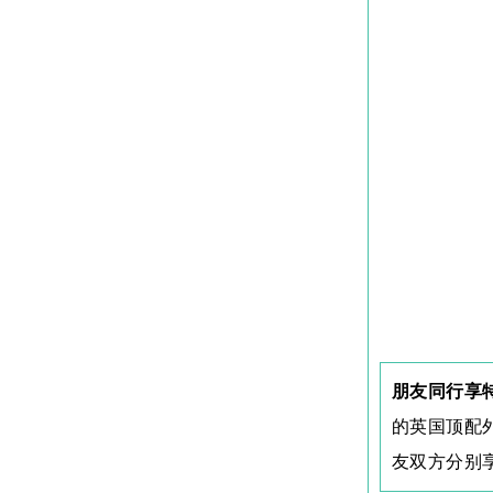
朋友同行享
的英国顶配
友双方分别享