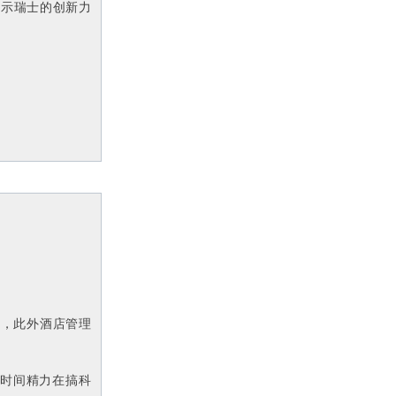
显示瑞士的创新力
0
，此外酒店管理
的时间精力在搞科