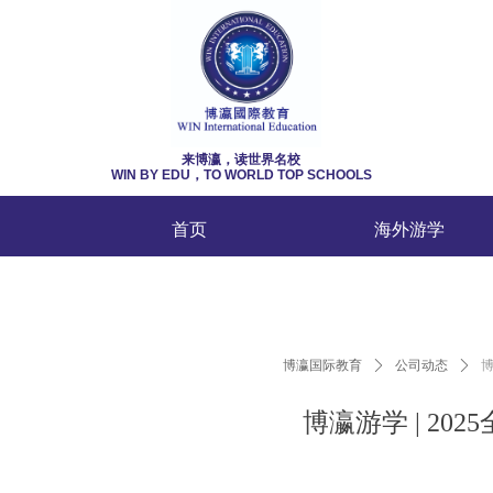
来博瀛，读世界名校
WIN BY EDU，
TO WORLD TOP SCHOOLS
首页
海外游学
博瀛国际教育
ꄲ
公司动态
ꄲ
博
博瀛游学 | 2