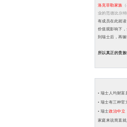
洛克菲勒家族
（
业的范德比尔特
有成员在此就读
价值观影响下，
到瑞士后，再辗
所以真正的贵族
• 瑞士人均财
• 瑞士有三种
• 瑞士
政治中立
家庭来说简直就