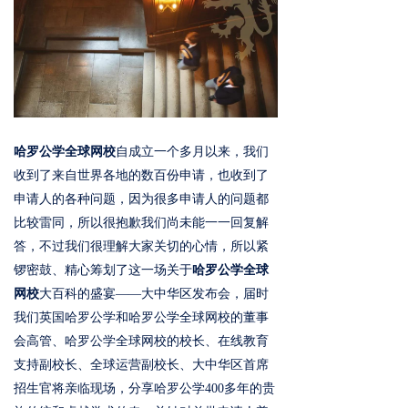
哈罗公学全球网校
自成立一个多月以来，我们
收到了来自世界各地的数百份申请，也收到了
申请人的各种问题，因为很多申请人的问题都
比较雷同，所以很抱歉我们尚未能一一回复解
答，不过我们很理解大家关切的心情，所以紧
锣密鼓、精心筹划了这一场关于
哈罗公学全球
网校
大百科的盛宴——大中华区发布会，届时
我们英国哈罗公学和哈罗公学全球网校的董事
会高管、哈罗公学全球网校的校长、在线教育
支持副校长、全球运营副校长、大中华区首席
招生官将亲临现场，分享哈罗公学400多年的贵