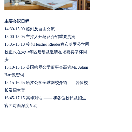
主要会议日程
14:30-15:00 签到及自由交流
15:00-15:05 主持人开场及介绍重要贵宾
15:05-15:10 校长Heather Rhodes宣布哈罗公学网
校正式在大中华区启动及邀请在场嘉宾举杯同
庆
15:10-15:15 英国哈罗公学董事会高管Mr. Adam
Hart致贺词
15:15-16:45 哈罗公学全球网校介绍——各位校
长及招生官
16:45-17:15 高峰对话 —— 和各位校长及招生
官面对面深度互动
17:15-17:45 博瀛国际教育2019“小海龟”毕业典
礼及学生代表发言
17:45
活动结束